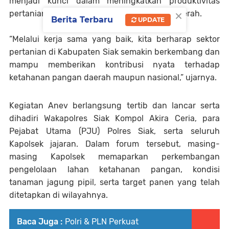
menjadi kunci dalam meningkatkan produktivitas
×
pertanian dan memperkuat perekonomian daerah.
Berita Terbaru
UPDATE
“Melalui kerja sama yang baik, kita berharap sektor
pertanian di Kabupaten Siak semakin berkembang dan
mampu memberikan kontribusi nyata terhadap
ketahanan pangan daerah maupun nasional,” ujarnya.
Kegiatan Anev berlangsung tertib dan lancar serta
dihadiri Wakapolres Siak Kompol Akira Ceria, para
Pejabat Utama (PJU) Polres Siak, serta seluruh
Kapolsek jajaran. Dalam forum tersebut, masing-
masing Kapolsek memaparkan perkembangan
pengelolaan lahan ketahanan pangan, kondisi
tanaman jagung pipil, serta target panen yang telah
ditetapkan di wilayahnya.
Baca Juga :
Polri & PLN Perkuat