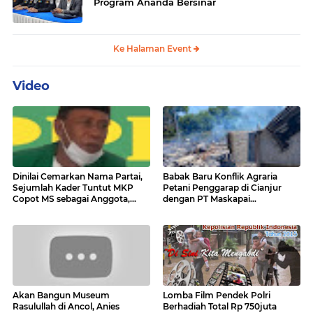
Program Ananda Bersinar
Ke Halaman Event
Video
Dinilai Cemarkan Nama Partai,
Babak Baru Konflik Agraria
Sejumlah Kader Tuntut MKP
Petani Penggarap di Cianjur
Copot MS sebagai Anggota,
dengan PT Maskapai
Pengurus dan DPRD
Perkebunan Moelia
Akan Bangun Museum
Lomba Film Pendek Polri
Rasulullah di Ancol, Anies
Berhadiah Total Rp 750juta