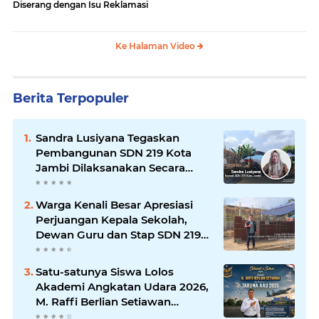
Diserang dengan Isu Reklamasi
Ke Halaman Video
Berita Terpopuler
Sandra Lusiyana Tegaskan
Pembangunan SDN 219 Kota
Jambi Dilaksanakan Secara
Profesional dan Transparan
Warga Kenali Besar Apresiasi
Perjuangan Kepala Sekolah,
Dewan Guru dan Stap SDN 219
Kota Jambi, Sekolah Dapat
Bantuan Revitalisasi Rp1,8 Miliar
Satu-satunya Siswa Lolos
Akademi Angkatan Udara 2026,
M. Raffi Berlian Setiawan
Harumkan Nama SMAN 3 Kota