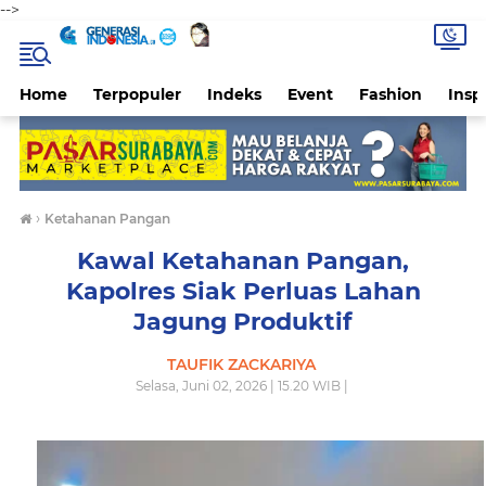
-->
Home
Terpopuler
Indeks
Event
Fashion
Inspi
›
Ketahanan Pangan
Kawal Ketahanan Pangan,
Kapolres Siak Perluas Lahan
Jagung Produktif
TAUFIK ZACKARIYA
Selasa, Juni 02, 2026 | 15.20 WIB |