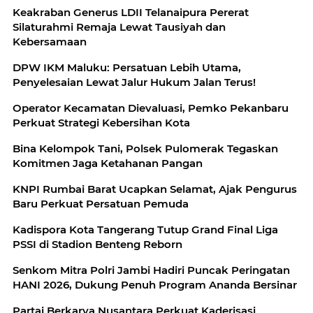
Keakraban Generus LDII Telanaipura Pererat
Silaturahmi Remaja Lewat Tausiyah dan
Kebersamaan
DPW IKM Maluku: Persatuan Lebih Utama,
Penyelesaian Lewat Jalur Hukum Jalan Terus!
Operator Kecamatan Dievaluasi, Pemko Pekanbaru
Perkuat Strategi Kebersihan Kota
Bina Kelompok Tani, Polsek Pulomerak Tegaskan
Komitmen Jaga Ketahanan Pangan
KNPI Rumbai Barat Ucapkan Selamat, Ajak Pengurus
Baru Perkuat Persatuan Pemuda
Kadispora Kota Tangerang Tutup Grand Final Liga
PSSI di Stadion Benteng Reborn
Senkom Mitra Polri Jambi Hadiri Puncak Peringatan
HANI 2026, Dukung Penuh Program Ananda Bersinar
Partai Berkarya Nusantara Perkuat Kaderisasi