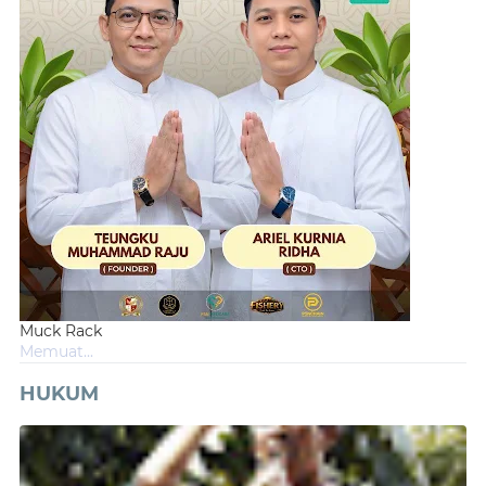
Muck Rack
Memuat...
HUKUM